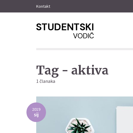
Kontakt
Tag - aktiva
1 članaka
2019
sij