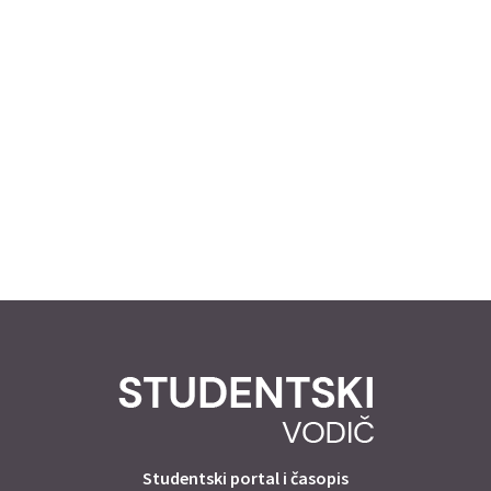
Studentski portal i časopis