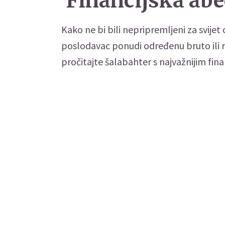
Financijska ab
Kako ne bi bili nepripremljeni za svijet
poslodavac ponudi određenu bruto ili 
pročitajte šalabahter s najvažnijim fin