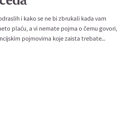
eceda
 odraslih i kako se ne bi zbrukali kada vam
neto plaću, a vi nemate pojma o čemu govori,
ancijskim pojmovima koje zaista trebate...