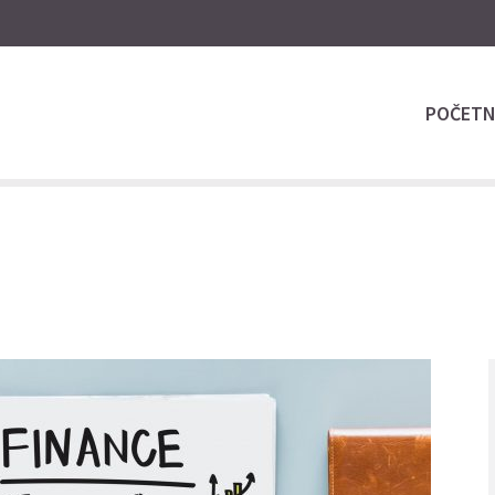
POČET