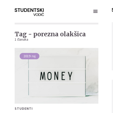
Tag - porezna olakšica
1 članaka
2019
ruj
STUDENTI