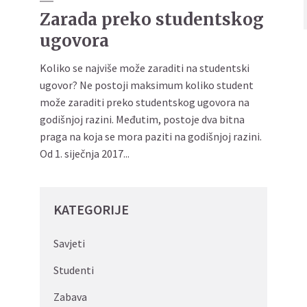
Zarada preko studentskog
ugovora
Koliko se najviše može zaraditi na studentski
ugovor? Ne postoji maksimum koliko student
može zaraditi preko studentskog ugovora na
godišnjoj razini. Međutim, postoje dva bitna
praga na koja se mora paziti na godišnjoj razini.
Od 1. siječnja 2017...
KATEGORIJE
Savjeti
Studenti
Zabava