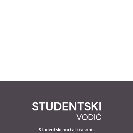
Studentski portal i časopis