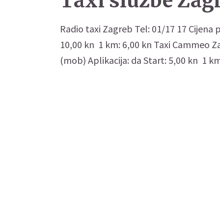
Taxi službe Zag
Radio taxi Zagreb Tel: 01/17 17 Cijena p
10,00 kn 1 km: 6,00 kn Taxi Cammeo Zag
(mob) Aplikacija: da Start: 5,00 kn 1 km