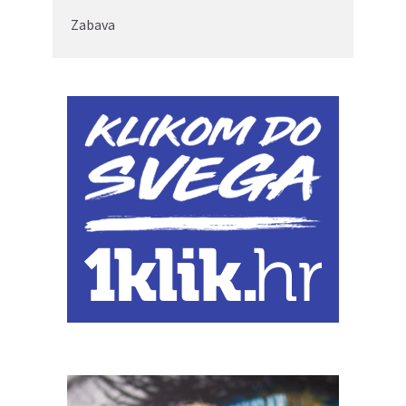
Zabava