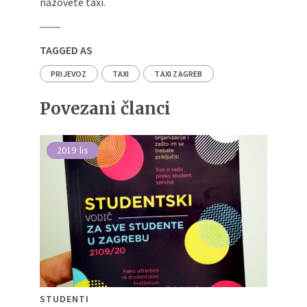
nazovete taxi.
TAGGED AS
PRIJEVOZ
TAXI
TAXI ZAGREB
Povezani članci
2019
lis
STUDENTI