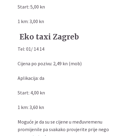
Start: 5,00 kn
1 km: 3,00 kn
Eko taxi Zagreb
Tel: 01/ 14 14
Cijena po pozivu: 2,49 kn (mob)
Aplikacija: da
Start: 4,00 kn
1 km: 3,60 kn
Moguće je da su se cijene u međuvremenu
promijenile pa svakako provjerite prije nego