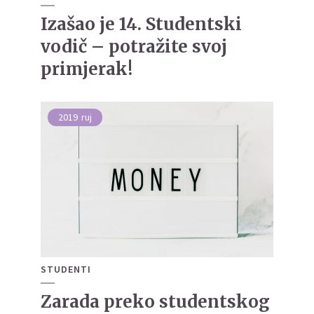
Izašao je 14. Studentski
vodič – potražite svoj
primjerak!
2019
ruj
STUDENTI
Zarada preko studentskog